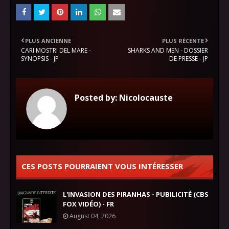
PLUS ANCIENNE
PLUS RÉCENTE
CARI MOSTRI DEL MARE -
SHARKS AND MEN - DOSSIER
SYNOPSIS - JP
DE PRESSE - JP
Posted by:
Nicolocauste
CES POSTS POURRAIENT VOUS INTÉRESSER
L'INVASION DES PIRANHAS - PUBILICITÉ (CBS
FOX VIDÉO) - FR
August 04, 2026