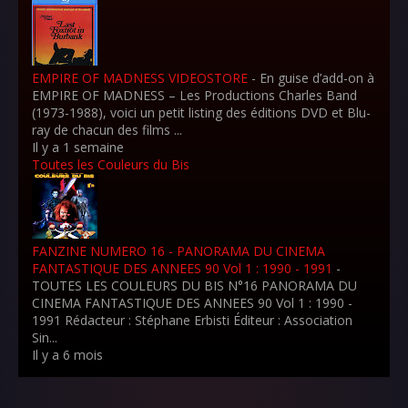
EMPIRE OF MADNESS VIDEOSTORE
-
En guise d’add-on à
EMPIRE OF MADNESS – Les Productions Charles Band
(1973-1988), voici un petit listing des éditions DVD et Blu-
ray de chacun des films ...
Il y a 1 semaine
Toutes les Couleurs du Bis
FANZINE NUMERO 16 - PANORAMA DU CINEMA
FANTASTIQUE DES ANNEES 90 Vol 1 : 1990 - 1991
-
TOUTES LES COULEURS DU BIS N°16 PANORAMA DU
CINEMA FANTASTIQUE DES ANNEES 90 Vol 1 : 1990 -
1991 Rédacteur : Stéphane Erbisti Éditeur : Association
Sin...
Il y a 6 mois