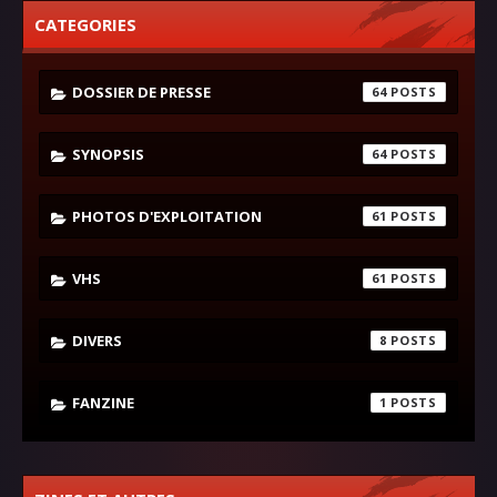
CATEGORIES
DOSSIER DE PRESSE
64
SYNOPSIS
64
PHOTOS D'EXPLOITATION
61
VHS
61
DIVERS
8
FANZINE
1