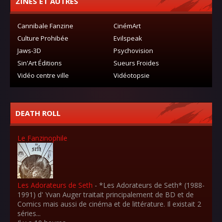
ZINES ET AUTRES
Cannibale Fanzine
CinémArt
Culture Prohibée
Evilspeak
Jaws-3D
Psychovision
Sin'Art Éditions
Sueurs Froides
Vidéo centre ville
Vidéotopsie
DEATH ROLL
Le Fanzinophile
Les Adorateurs de Seth
-
*Les Adorateurs de Seth* (1988-
1991) d' Yvan Auger traitait principalement de BD et de
Comics mais aussi de cinéma et de littérature. Il existait 2
séries...