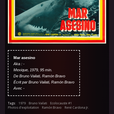
Mar asesino
Aka : -
Mexique, 1979, 95 min.
De Bruno Vailati, Ramón Bravo
Écrit par Bruno Vailati, Ramón Bravo
Avec -
Tags:
1979
Bruno Vailati
Ecolocauste #1
Photos d'exploitation
Ramón Bravo
René Cardona Jr.