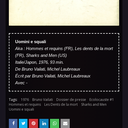
Uomini e squali
Aka : Hommes et requins (FR), Les dents de la mort
(FR), Sharks and Men (US)
Italie/Japon, 1976, 93 min.
De Bruno Vailati, Michel Laubreaux
Écrit par Bruno Vailati, Michel Laubreaux
Avec -
Tags:
1976
Bruno Vailati
Dossier de presse
Ecolocauste #1
Hommes et requins
Les Dents de la mort
Sharks and Men
Uomini e squali