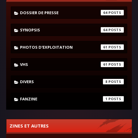
DOSSIER DE PRESSE
64
SYNOPSIS
64
PHOTOS D'EXPLOITATION
61
VHS
61
DIVERS
8
FANZINE
1
ZINES ET AUTRES