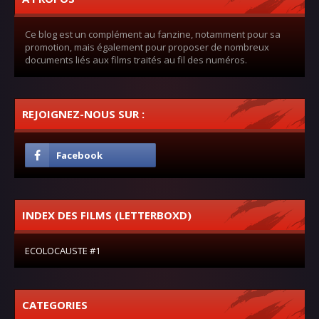
Ce blog est un complément au fanzine, notamment pour sa
promotion, mais également pour proposer de nombreux
documents liés aux films traités au fil des numéros.
REJOIGNEZ-NOUS SUR :
INDEX DES FILMS (LETTERBOXD)
ECOLOCAUSTE #1
CATEGORIES