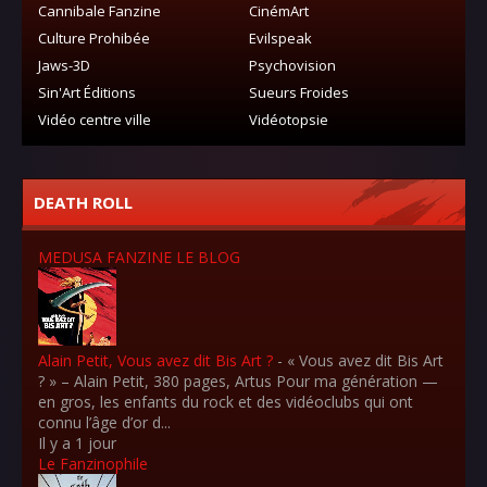
Cannibale Fanzine
CinémArt
Culture Prohibée
Evilspeak
Jaws-3D
Psychovision
Sin'Art Éditions
Sueurs Froides
Vidéo centre ville
Vidéotopsie
DEATH ROLL
MEDUSA FANZINE LE BLOG
Alain Petit, Vous avez dit Bis Art ?
-
« Vous avez dit Bis Art
? » – Alain Petit, 380 pages, Artus Pour ma génération —
en gros, les enfants du rock et des vidéoclubs qui ont
connu l’âge d’or d...
Il y a 1 jour
Le Fanzinophile