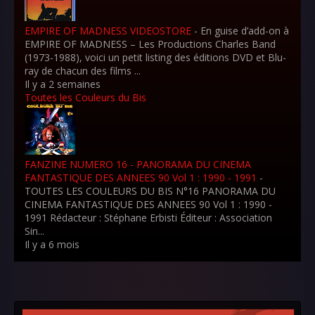
EMPIRE OF MADNESS VIDEOSTORE
-
En guise d’add-on à
EMPIRE OF MADNESS – Les Productions Charles Band
(1973-1988), voici un petit listing des éditions DVD et Blu-
ray de chacun des films ...
Il y a 2 semaines
Toutes les Couleurs du Bis
FANZINE NUMERO 16 - PANORAMA DU CINEMA
FANTASTIQUE DES ANNEES 90 Vol 1 : 1990 - 1991
-
TOUTES LES COULEURS DU BIS N°16 PANORAMA DU
CINEMA FANTASTIQUE DES ANNEES 90 Vol 1 : 1990 -
1991 Rédacteur : Stéphane Erbisti Éditeur : Association
Sin...
Il y a 6 mois