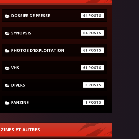
DOSSIER DE PRESSE
64
SYNOPSIS
64
PHOTOS D'EXPLOITATION
61
VHS
61
DIVERS
8
FANZINE
1
ZINES ET AUTRES