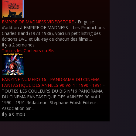
EMPIRE OF MADNESS VIDEOSTORE
-
En guise
d’add-on à EMPIRE OF MADNESS – Les Productions
Charles Band (1973-1988), voici un petit listing des
éditions DVD et Blu-ray de chacun des films ...
Il y a 2 semaines
Toutes les Couleurs du Bis
FANZINE NUMERO 16 - PANORAMA DU CINEMA
FANTASTIQUE DES ANNEES 90 Vol 1 : 1990 - 1991
-
TOUTES LES COULEURS DU BIS N°16 PANORAMA
DU CINEMA FANTASTIQUE DES ANNEES 90 Vol 1 :
1990 - 1991 Rédacteur : Stéphane Erbisti Éditeur :
Association Sin...
Il y a 6 mois