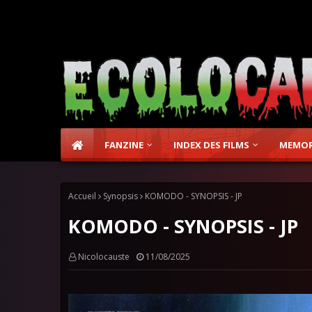
FANZINE
INDEX DES FILMS
MEMOR
Accueil
Synopsis
KOMODO - SYNOPSIS - JP
KOMODO - SYNOPSIS - JP
Nicolocauste
11/08/2025