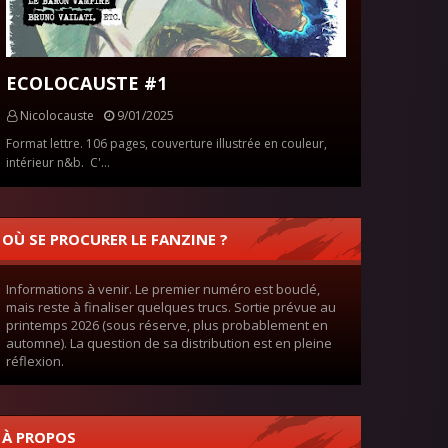
ECOLOCAUSTE #1
Nicolocauste
9/01/2025
Format lettre. 106 pages, couverture illustrée en couleur,
intérieur n&b. C'…
OÙ SE PROCURER LE FANZINE ?
Informations à venir. Le premier numéro est bouclé,
mais reste à finaliser quelques trucs. Sortie prévue au
printemps 2026 (sous réserve, plus probablement en
automne). La question de sa distribution est en pleine
réflexion.
À PROPOS