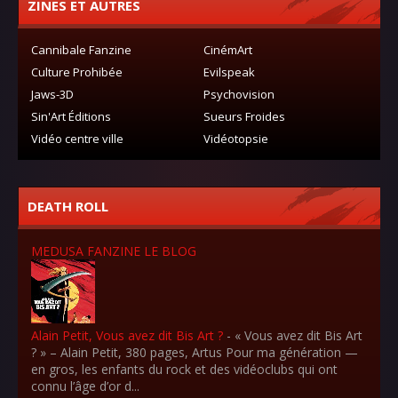
ZINES ET AUTRES
Cannibale Fanzine
CinémArt
Culture Prohibée
Evilspeak
Jaws-3D
Psychovision
Sin'Art Éditions
Sueurs Froides
Vidéo centre ville
Vidéotopsie
DEATH ROLL
MEDUSA FANZINE LE BLOG
Alain Petit, Vous avez dit Bis Art ?
-
« Vous avez dit Bis Art
? » – Alain Petit, 380 pages, Artus Pour ma génération —
en gros, les enfants du rock et des vidéoclubs qui ont
connu l’âge d’or d...