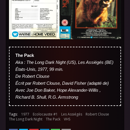
The Pack
Aka : The Long Dark Night (US), Les Assiégés (BE)
États-Unis, 1977, 99 min.
De Robert Clouse
Écrit par Robert Clouse, David Fisher (adapté de)
Avec Joe Don Baker, Hope Alexander-Willis ,
Richard B. Shull, R.G. Armstrong
Tags:
1977
Ecolocauste #1
Les Assiégés
Robert Clouse
The Long Dark Night
The Pack
VHS