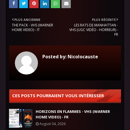
PLUS ANCIENNE
PLUS RÉCENTE
THE PACK - VHS (WARNER
LES RATS DE MANHATTAN -
HOME VIDEO) - IT
VHS (UGC VIDÉO - HORREUR) -
FR
Posted by:
Nicolocauste
CES POSTS POURRAIENT VOUS INTÉRESSER
HORIZONS EN FLAMMES - VHS (WARNER
HOME VIDEO) - FR
August 04, 2026