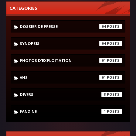
CATEGORIES
DOSSIER DE PRESSE
64
SYNOPSIS
64
PHOTOS D'EXPLOITATION
61
VHS
61
DIVERS
8
FANZINE
1