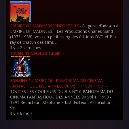
EMPIRE OF MADNESS VIDEOSTORE
-
En guise d’add-on à
EMPIRE OF MADNESS – Les Productions Charles Band
(1973-1988), voici un petit listing des éditions DVD et Blu-
ray de chacun des films ...
Il y a 2 semaines
Toutes les Couleurs du Bis
FANZINE NUMERO 16 - PANORAMA DU CINEMA
FANTASTIQUE DES ANNEES 90 Vol 1 : 1990 - 1991
-
TOUTES LES COULEURS DU BIS N°16 PANORAMA DU
CINEMA FANTASTIQUE DES ANNEES 90 Vol 1 : 1990 -
1991 Rédacteur : Stéphane Erbisti Éditeur : Association
Sin...
Il y a 6 mois