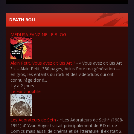
DEATH ROLL
MEDUSA FANZINE LE BLOG
Alain Petit, Vous avez dit Bis Art ?
-
« Vous avez dit Bis Art
? » – Alain Petit, 380 pages, Artus Pour ma génération —
en gros, les enfants du rock et des vidéoclubs qui ont
connu l’âge d’or d...
Il y a 2 jours
Le Fanzinophile
Les Adorateurs de Seth
-
*Les Adorateurs de Seth* (1988-
1991) d' Yvan Auger traitait principalement de BD et de
Comics mais aussi de cinéma et de littérature. Il existait 2