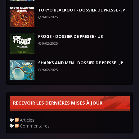
TOKYO BLACKOUT - DOSSIER DE PRESSE - JP
9/01/2025
FROGS - DOSSIER DE PRESSE - US
9/02/2025
SHARKS AND MEN - DOSSIER DE PRESSE - JP
9/02/2025
RECEVOIR LES DERNIÈRES MISES À JOUR
Articles
Commentaires