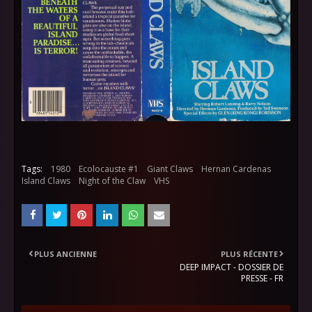
Tags:
1980
Ecolocauste #1
Giant Claws
Hernan Cardenas
Island Claws
Night of the Claw
VHS
PLUS ANCIENNE
PLUS RÉCENTE
DEEP IMPACT - DOSSIER DE
PRESSE - FR