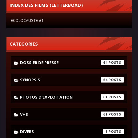
INDEX DES FILMS (LETTERBOXD)
ECOLOCAUSTE #1
CATEGORIES
DOSSIER DE PRESSE
64
SYNOPSIS
64
PHOTOS D'EXPLOITATION
61
VHS
61
DIVERS
8