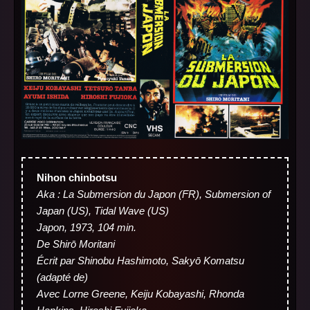
Nihon chinbotsu
Aka : La Submersion du Japon (FR), Submersion of
Japan (US), Tidal Wave (US)
Japon, 1973, 104 min.
De Shirō Moritani
Écrit par Shinobu Hashimoto, Sakyō Komatsu
(adapté de)
Avec Lorne Greene, Keiju Kobayashi, Rhonda