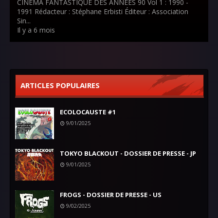
CINEMA FANTASTIQUE DES ANNEES 90 Vol 1 : 1990 -
1991 Rédacteur : Stéphane Erbisti Éditeur : Association
Sin...
Il y a 6 mois
ARTICLES POPULAIRES
ECOLOCAUSTE #1
9/01/2025
TOKYO BLACKOUT - DOSSIER DE PRESSE - JP
9/01/2025
FROGS - DOSSIER DE PRESSE - US
9/02/2025