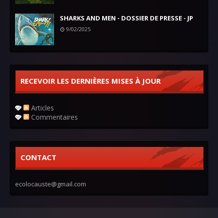
SHARKS AND MEN - DOSSIER DE PRESSE - JP
9/02/2025
RECEVOIR LES DERNIÈRES MISES À JOUR
Articles
Commentaires
CONTACT
ecolocauste@gmail.com