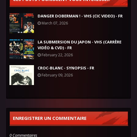
DANGER DOBERMAN ! - VHS (CIC VIDEO) - FR
March 07, 2026
LA SUBMERSION DU JAPON - VHS (CARRÈRE
VIDÉO & CVD) - FR
February 22, 2026
CROC-BLANC - SYNOPSIS - FR
February 09, 2026
ENREGISTRER UN COMMENTAIRE
0 Commentaires