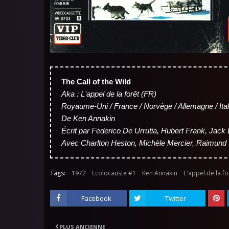
The Call of the Wild
Aka : L'appel de la forêt (FR)
Royaume-Uni / France / Norvège / Allemagne / Ital
De Ken Annakin
Écrit par Federico De Urrutia, Hubert Frank, Jack
Avec Charlton Heston, Michèle Mercier, Raimund
Tags:
1972
Ecolocauste #1
Ken Annakin
L'appel de la fo
Facebook
Twitter
PLUS ANCIENNE