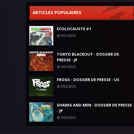
ARTICLES POPULAIRES
ECOLOCAUSTE #1
9/01/2025
TOKYO BLACKOUT - DOSSIER DE
PRESSE - JP
9/01/2025
FROGS - DOSSIER DE PRESSE - US
9/02/2025
SHARKS AND MEN - DOSSIER DE PRESSE
- JP
9/02/2025