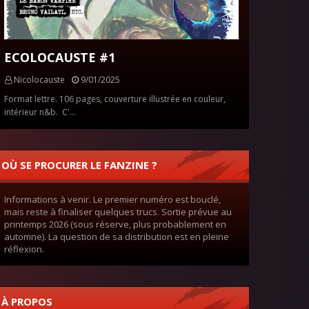
ECOLOCAUSTE #1
Nicolocauste
9/01/2025
Format lettre. 106 pages, couverture illustrée en couleur,
intérieur n&b. C'…
OÙ SE PROCURER LE FANZINE ?
Informations à venir. Le premier numéro est bouclé,
mais reste à finaliser quelques trucs. Sortie prévue au
printemps 2026 (sous réserve, plus probablement en
automne). La question de sa distribution est en pleine
réflexion.
À PROPOS