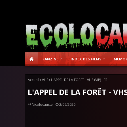
FANZINE
INDEX DES FILMS
MEMOR
Accueil
VHS
L'APPEL DE LA FORÊT - VHS (VIP) - FR
L'APPEL DE LA FORÊT - VHS 
Nicolocauste
2/09/2026