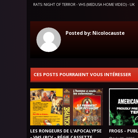
RATS: NIGHT OF TERROR - VHS (MEDUSA HOME VIDEO) - UK
Posted by:
Nicolocauste
CES POSTS POURRAIENT VOUS INTÉRESSER
LES RONGEURS DE L'APOCALYPSE
FROGS - PUBL
- VHS (RCV - RÉGIE CASSETTE