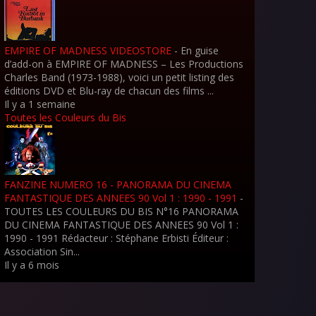
EMPIRE OF MADNESS VIDEOSTORE
-
En guise
d’add-on à EMPIRE OF MADNESS – Les Productions
Charles Band (1973-1988), voici un petit listing des
éditions DVD et Blu-ray de chacun des films ...
Il y a 1 semaine
Toutes les Couleurs du Bis
FANZINE NUMERO 16 - PANORAMA DU CINEMA
FANTASTIQUE DES ANNEES 90 Vol 1 : 1990 - 1991
-
TOUTES LES COULEURS DU BIS N°16 PANORAMA
DU CINEMA FANTASTIQUE DES ANNEES 90 Vol 1 :
1990 - 1991 Rédacteur : Stéphane Erbisti Éditeur :
Association Sin...
Il y a 6 mois