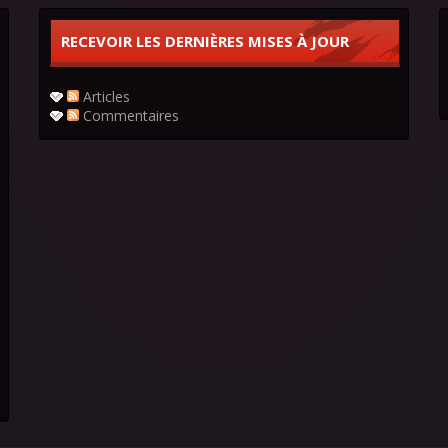
RECEVOIR LES DERNIÈRES MISES À JOUR
Articles
Commentaires