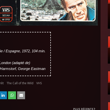
ie / Espagne, 1972, 104 min.
 London (adapté de)
 Harmstorf, George Eastman
rêt
The Call of the Wild
VHS
PLUS RÉCENTE