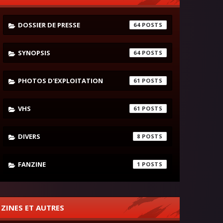
DOSSIER DE PRESSE
64
SYNOPSIS
64
PHOTOS D'EXPLOITATION
61
VHS
61
DIVERS
8
FANZINE
1
ZINES ET AUTRES