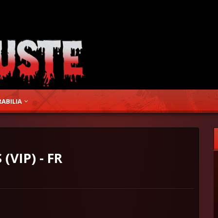
ABILIA
(VIP) - FR