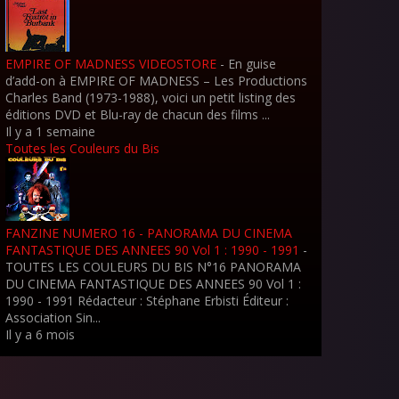
EMPIRE OF MADNESS VIDEOSTORE
-
En guise
d’add-on à EMPIRE OF MADNESS – Les Productions
Charles Band (1973-1988), voici un petit listing des
éditions DVD et Blu-ray de chacun des films ...
Il y a 1 semaine
Toutes les Couleurs du Bis
FANZINE NUMERO 16 - PANORAMA DU CINEMA
FANTASTIQUE DES ANNEES 90 Vol 1 : 1990 - 1991
-
TOUTES LES COULEURS DU BIS N°16 PANORAMA
DU CINEMA FANTASTIQUE DES ANNEES 90 Vol 1 :
1990 - 1991 Rédacteur : Stéphane Erbisti Éditeur :
Association Sin...
Il y a 6 mois