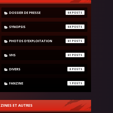
DOSSIER DE PRESSE
64
SYNOPSIS
64
PHOTOS D'EXPLOITATION
61
VHS
61
DIVERS
8
FANZINE
1
ZINES ET AUTRES