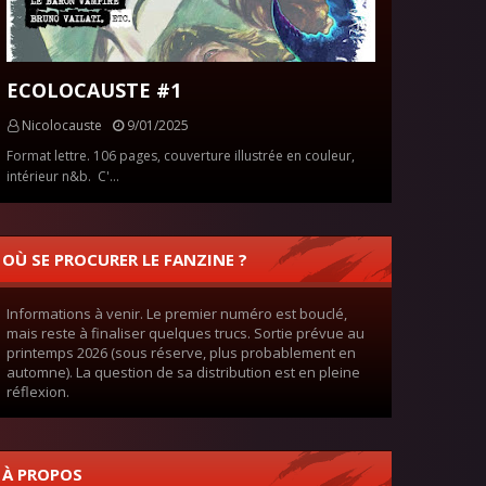
ECOLOCAUSTE #1
Nicolocauste
9/01/2025
Format lettre. 106 pages, couverture illustrée en couleur,
intérieur n&b. C'…
OÙ SE PROCURER LE FANZINE ?
Informations à venir. Le premier numéro est bouclé,
mais reste à finaliser quelques trucs. Sortie prévue au
printemps 2026 (sous réserve, plus probablement en
automne). La question de sa distribution est en pleine
réflexion.
À PROPOS