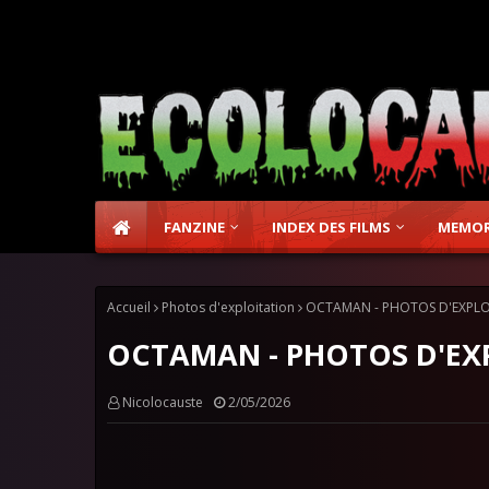
FANZINE
INDEX DES FILMS
MEMOR
Accueil
Photos d'exploitation
OCTAMAN - PHOTOS D'EXPLO
OCTAMAN - PHOTOS D'EXP
Nicolocauste
2/05/2026