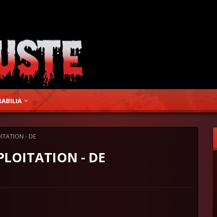
ABILIA
ITATION - DE
LOITATION - DE