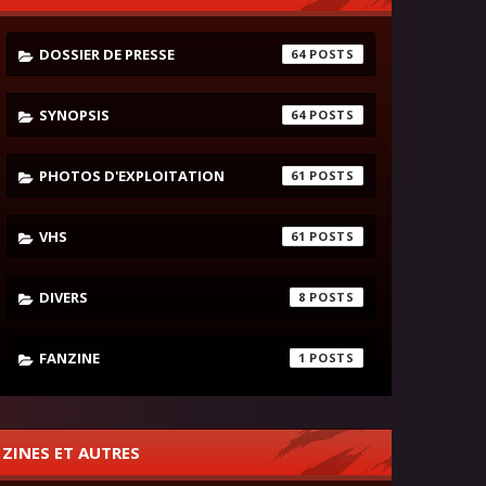
DOSSIER DE PRESSE
64
SYNOPSIS
64
PHOTOS D'EXPLOITATION
61
VHS
61
DIVERS
8
FANZINE
1
ZINES ET AUTRES