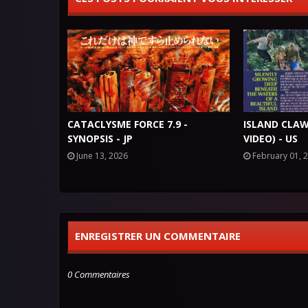
CATACLYSME FORCE 7.9 -
ISLAND CLAW
SYNOPSIS - JP
VIDEO) - US
June 13, 2026
February 01, 
ENREGISTRER UN COMMENTAIRE
0 Commentaires