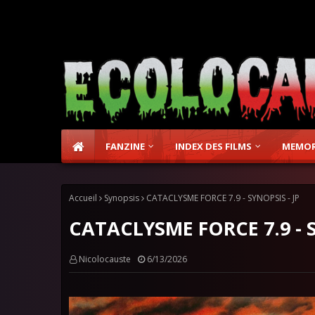
FANZINE
INDEX DES FILMS
MEMOR
Accueil
Synopsis
CATACLYSME FORCE 7.9 - SYNOPSIS - JP
CATACLYSME FORCE 7.9 - S
Nicolocauste
6/13/2026