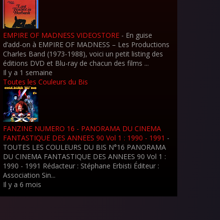
EMPIRE OF MADNESS VIDEOSTORE
-
En guise
d’add-on à EMPIRE OF MADNESS – Les Productions
Charles Band (1973-1988), voici un petit listing des
éditions DVD et Blu-ray de chacun des films ...
Il y a 1 semaine
Toutes les Couleurs du Bis
FANZINE NUMERO 16 - PANORAMA DU CINEMA
FANTASTIQUE DES ANNEES 90 Vol 1 : 1990 - 1991
-
TOUTES LES COULEURS DU BIS N°16 PANORAMA
DU CINEMA FANTASTIQUE DES ANNEES 90 Vol 1 :
1990 - 1991 Rédacteur : Stéphane Erbisti Éditeur :
Association Sin...
Il y a 6 mois