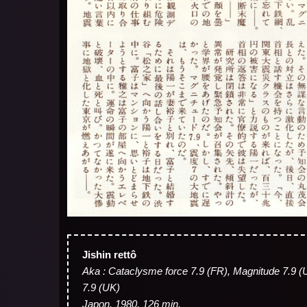
Jishin rettô
Aka : Cataclysme force 7.9 (FR), Magnitude 7.9 
7.9 (UK)
Japon, 1980, 126 min.