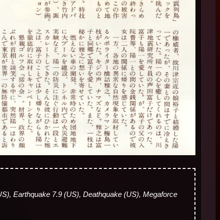
(US), Earthquake 7.9 (US), Deathquake (US), Megaforce