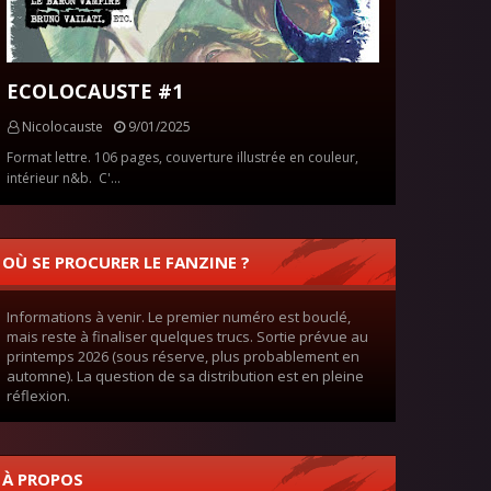
ECOLOCAUSTE #1
Nicolocauste
9/01/2025
Format lettre. 106 pages, couverture illustrée en couleur,
intérieur n&b. C'…
OÙ SE PROCURER LE FANZINE ?
Informations à venir. Le premier numéro est bouclé,
mais reste à finaliser quelques trucs. Sortie prévue au
printemps 2026 (sous réserve, plus probablement en
automne). La question de sa distribution est en pleine
réflexion.
À PROPOS