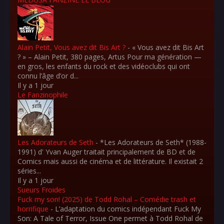
Alain Petit, Vous avez dit Bis Art ?
-
« Vous avez dit Bis Art
? » – Alain Petit, 380 pages, Artus Pour ma génération —
en gros, les enfants du rock et des vidéoclubs qui ont
connu l’âge d’or d...
Il y a 1 jour
Le Fanzinophile
Les Adorateurs de Seth
-
*Les Adorateurs de Seth* (1988-
1991) d' Yvan Auger traitait principalement de BD et de
Comics mais aussi de cinéma et de littérature. Il existait 2
séries...
Il y a 1 jour
Sueurs Froides
Fuck my son! (2025) de Todd Rohal – Comédie trash et
horrifique
-
L’adaptation du comics indépendant Fuck My
Son: A Tale of Terror, Issue One permet à Todd Rohal de