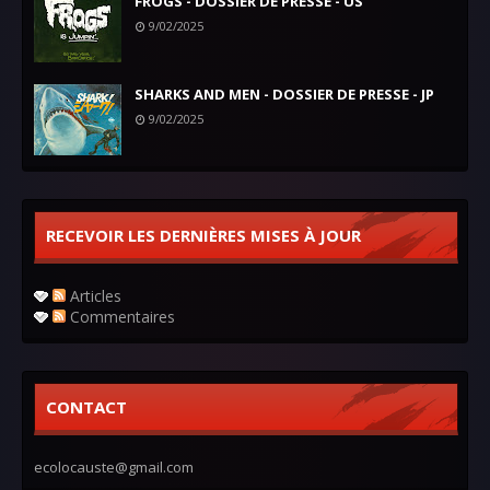
FROGS - DOSSIER DE PRESSE - US
9/02/2025
SHARKS AND MEN - DOSSIER DE PRESSE - JP
9/02/2025
RECEVOIR LES DERNIÈRES MISES À JOUR
Articles
Commentaires
CONTACT
ecolocauste@gmail.com