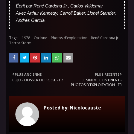
Écrit par René Cardona Jr., Carlos Valdemar
Avec Arthur Kennedy, Carroll Baker, Lionel Stander,
Andrés García
Tags:
1978
Cyclone
Photos d'exploitation
René Cardona Jr.
Terror Storm
PLUS ANCIENNE
PLUS RÉCENTE
CUJO - DOSSIER DE PRESSE - FR
LE SIXIÈME CONTINENT -
PHOTOS D'EXPLOITATION - FR
Posted by:
Nicolocauste