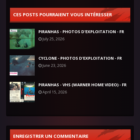
CES POSTS POURRAIENT VOUS INTÉRESSER
PIRANHAS - PHOTOS D'EXPLOITATION - FR
July 25, 2026
CYCLONE - PHOTOS D'EXPLOITATION - FR
June 23, 2026
PIRANHAS - VHS (WARNER HOME VIDEO) - FR
April 15, 2026
ENREGISTRER UN COMMENTAIRE