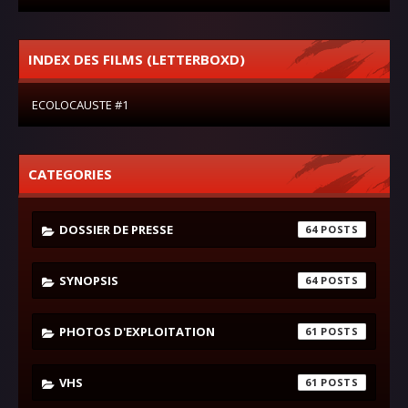
INDEX DES FILMS (LETTERBOXD)
ECOLOCAUSTE #1
CATEGORIES
DOSSIER DE PRESSE
64
SYNOPSIS
64
PHOTOS D'EXPLOITATION
61
VHS
61