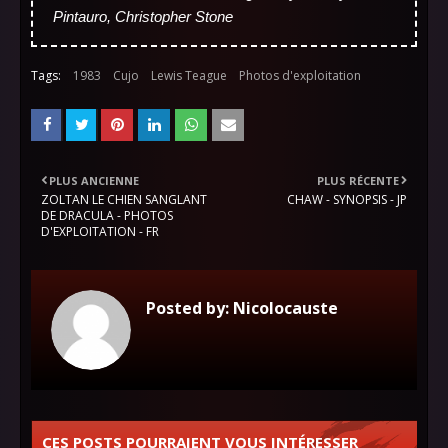
Pintauro, Christopher Stone
Tags:
1983
Cujo
Lewis Teague
Photos d'exploitation
PLUS ANCIENNE
PLUS RÉCENTE
ZOLTAN LE CHIEN SANGLANT
CHAW - SYNOPSIS - JP
DE DRACULA - PHOTOS
D'EXPLOITATION - FR
Posted by:
Nicolocauste
CES POSTS POURRAIENT VOUS INTÉRESSER