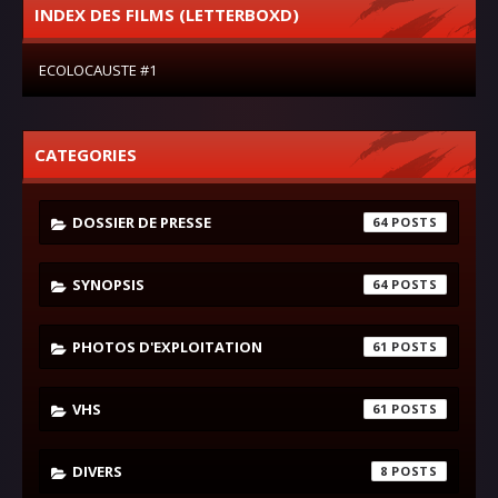
INDEX DES FILMS (LETTERBOXD)
ECOLOCAUSTE #1
CATEGORIES
DOSSIER DE PRESSE
64
SYNOPSIS
64
PHOTOS D'EXPLOITATION
61
VHS
61
DIVERS
8