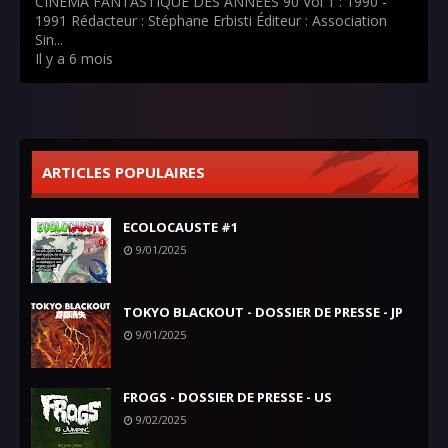
CINEMA FANTASTIQUE DES ANNEES 90 Vol 1 : 1990 -
1991 Rédacteur : Stéphane Erbisti Éditeur : Association
Sin...
Il y a 6 mois
ARTICLES POPULAIRES
ECOLOCAUSTE #1
9/01/2025
TOKYO BLACKOUT - DOSSIER DE PRESSE - JP
9/01/2025
FROGS - DOSSIER DE PRESSE - US
9/02/2025