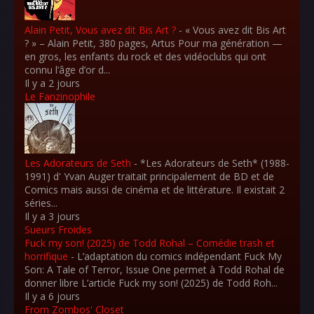
Alain Petit, Vous avez dit Bis Art ?
-
« Vous avez dit Bis Art
? » – Alain Petit, 380 pages, Artus Pour ma génération —
en gros, les enfants du rock et des vidéoclubs qui ont
connu l’âge d’or d...
Il y a 2 jours
Le Fanzinophile
Les Adorateurs de Seth
-
*Les Adorateurs de Seth* (1988-
1991) d' Yvan Auger traitait principalement de BD et de
Comics mais aussi de cinéma et de littérature. Il existait 2
séries...
Il y a 3 jours
Sueurs Froides
Fuck my son! (2025) de Todd Rohal – Comédie trash et
horrifique
-
L’adaptation du comics indépendant Fuck My
Son: A Tale of Terror, Issue One permet à Todd Rohal de
donner libre L’article Fuck my son! (2025) de Todd Roh...
Il y a 6 jours
From Zombos' Closet