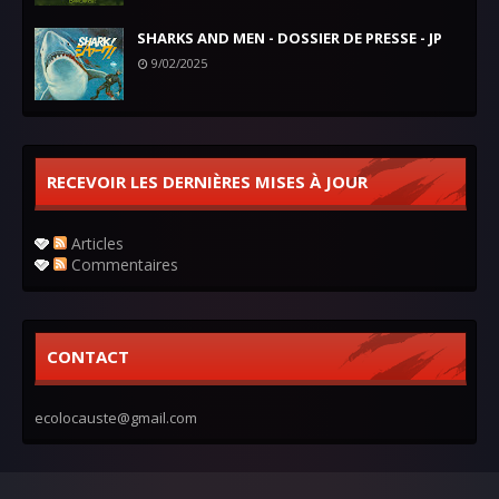
SHARKS AND MEN - DOSSIER DE PRESSE - JP
9/02/2025
RECEVOIR LES DERNIÈRES MISES À JOUR
Articles
Commentaires
CONTACT
ecolocauste@gmail.com